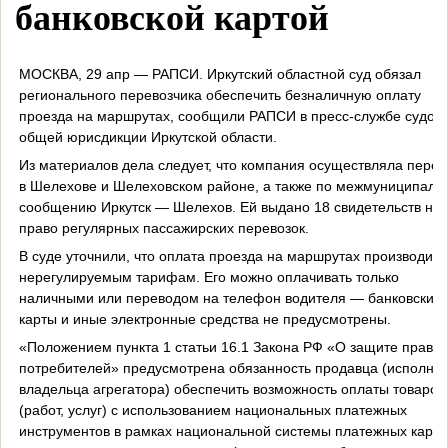
банковской картой
МОСКВА, 29 апр — РАПСИ. Иркутский областной суд обязал
регионального перевозчика обеспечить безналичную оплату
проезда на маршрутах, сообщили РАПСИ в пресс-службе судов
общей юрисдикции Иркутской области.
Из материалов дела следует, что компания осуществляла перев
в Шелехове и Шелеховском районе, а также по межмуниципаль
сообщению Иркутск — Шелехов. Ей выдано 18 свидетельств на
право регулярных пассажирских перевозок.
В суде уточнили, что оплата проезда на маршрутах производитс
нерегулируемым тарифам. Его можно оплачивать только
наличными или переводом на телефон водителя — банковские
карты и иные электронные средства не предусмотрены.
«Положением пункта 1 статьи 16.1 Закона РФ «О защите прав
потребителей» предусмотрена обязанность продавца (исполнит
владельца агрегатора) обеспечить возможность оплаты товаров
(работ, услуг) с использованием национальных платежных
инструментов в рамках национальной системы платежных карт, 