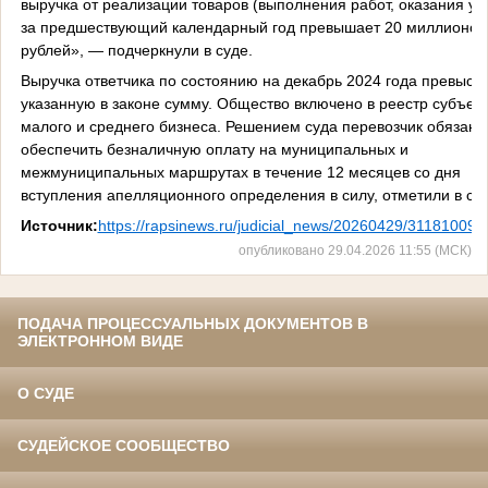
выручка от реализации товаров (выполнения работ, оказания усл
за предшествующий календарный год превышает 20 миллионов
рублей», — подчеркнули в суде.
Выручка ответчика по состоянию на декабрь 2024 года превыси
указанную в законе сумму. Общество включено в реестр субъек
малого и среднего бизнеса. Решением суда перевозчик обязан
обеспечить безналичную оплату на муниципальных и
межмуниципальных маршрутах в течение 12 месяцев со дня
вступления апелляционного определения в силу, отметили в суд
Источник:
https://rapsinews.ru/judicial_news/20260429/311810092
опубликовано 29.04.2026 11:55 (МСК)
ПОДАЧА ПРОЦЕССУАЛЬНЫХ ДОКУМЕНТОВ В
ЭЛЕКТРОННОМ ВИДЕ
О СУДЕ
СУДЕЙСКОЕ СООБЩЕСТВО