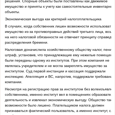
решения. Спорные объекты были поставлены как движимое
имущество и приняты к учету как самостоятельные инвентарны
объекты.
Экономическая выгода как критерий налогоплательщика
В случаях, когда собственник лишен возможности использовать
имущество из-за противоправных действий третьего лица, возл
на него налоговой обязанности не отвечает принципу справедл
распределения бремени.
Налоговая доначислила хозяйственному обществу налог, пени и
штраф, установив, что принадлежащие ему нежилые помещени
были переданы одному из институтов. При этом компания не
являлась учредителем и не могла закреплять имущество за
институтом. Суд первой инстанции и кассация поддержали
инспекцию. Апелляция и ВС, напротив, поддержали требования
компании.
Несмотря на регистрацию прав за институтом без волеизъявлен
собственника, именно институт вел в помещениях образовател
деятельность и извлекал экономическую выгоду. Общество тако
возможности было лишено. Плательщиком налога должен
признаваться фактический пользователь, а именно институт, сл