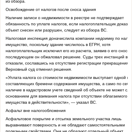
из обзора.
Освобождение от налогов после сноса здания
Наличие записи о недвижимости в реестре не подтверждает
обязанность по уплате налогов, если налогоплательщик доказал
объект снесен или разрушен, следует из обзора ВС.
Налоговая инспекция доначислила компании недоимку по налог
имущество, поскольку здание числилось в ЕГРН, хотя
налогоплательщик исключил его из расчета, заявив о его сносе.
последующем он обжаловал решение. Суды трех инстанций в и
отказали, сославшись на отсутствие регистрации прекращения п
Верховный суд отменил решения.
«Уплата налога со стоимости недвижимости выступает одной из
составляющих бремени содержания имущества, а само по себе
наличие в кадастровом учете сведений об объекте не может слу
основанием для взимания налога при отсутствии облагаемого
имущества в действительности», — указал ВС.
Асфальт вне налогообложения
Асфальтовое покрытие и отсыпка земельного участка лишь
выравнивают поверхность и не обладают самостоятельными
полезными свойствами. Они не образуют отдельный объект