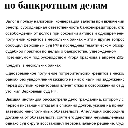
по банкротным делам
Залог в пользу налоговой, конвертация валюты при включении в
реестр, субсидиарная ответственность банков-кредиторов, отказ
освобождении от долгов при сокрытии активов и одновременно
получении кредитов в нескольких банках – эти и другие вопросы
обобщил Верховный суд РФ в последнем тематическом обзоре
судебной практики по делам о банкротстве, утвержденном
Президиумом под руководством Игоря Краснова в апреле 2026 г
Кредиты в нескольких банках
Одновременное получение потребительских кредитов в несколь
банках без уведомления каждого из них о наличии задолженнос
перед другими кредиторами влечет отказ в освобождении от дол
уточнил Верховный суд РФ.
Высшая инстанция рассмотрела дело гражданина, которому суд
первой инстанции отказал в списании долгов, указав на приняти
заведомо неисполнимых обязательств. Апелляция освободила
должника от обязательств, сочтя его действия неумышленными,
однако суд округа восстановил первоначальное решение. Суде