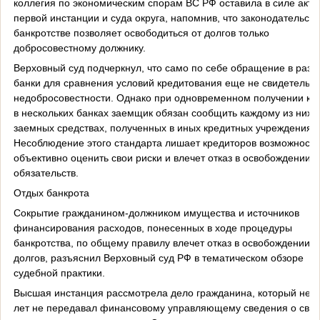
коллегия по экономическим спорам ВС РФ оставила в силе акты
первой инстанции и суда округа, напомнив, что законодательств
банкротстве позволяет освободиться от долгов только
добросовестному должнику.
Верховный суд подчеркнул, что само по себе обращение в разн
банки для сравнения условий кредитования еще не свидетельст
недобросовестности. Однако при одновременном получении кр
в нескольких банках заемщик обязан сообщить каждому из них 
заемных средствах, полученных в иных кредитных учреждениях.
Несоблюдение этого стандарта лишает кредиторов возможности
объективно оценить свои риски и влечет отказ в освобождении о
обязательств.
Отдых банкрота
Сокрытие гражданином-должником имущества и источников
финансирования расходов, понесенных в ходе процедуры
банкротства, по общему правилу влечет отказ в освобождении о
долгов, разъяснил Верховный суд РФ в тематическом обзоре
судебной практики.
Высшая инстанция рассмотрела дело гражданина, который неск
лет не передавал финансовому управляющему сведения о сво