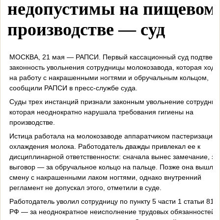
недопустимы на пищевом
производстве — суд
МОСКВА, 21 мая — РАПСИ. Первый кассационный суд подтвер
законность увольнения сотрудницы молокозавода, которая ходи
на работу с накрашенными ногтями и обручальным кольцом,
сообщили РАПСИ в пресс-службе суда.
Суды трех инстанций признали законным увольнение сотрудниц
которая неоднократно нарушала требования гигиены на
производстве.
Истица работала на молокозаводе аппаратчиком пастеризации 
охлаждения молока. Работодатель дважды привлекал ее к
дисциплинарной ответственности: сначала вынес замечание, за
выговор — за обручальное кольцо на пальце. Позже она вышла 
смену с накрашенными лаком ногтями, однако внутренний
регламент не допускал этого, отметили в суде.
Работодатель уволил сотрудницу по пункту 5 части 1 статьи 81 
РФ — за неоднократное неисполнение трудовых обязанностей 