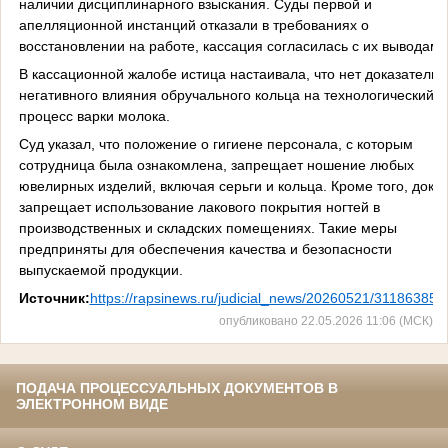
наличии дисциплинарного взыскания. Суды первой и
апелляционной инстанций отказали в требованиях о
восстановлении на работе, кассация согласилась с их выводами
В кассационной жалобе истица настаивала, что нет доказательс
негативного влияния обручального кольца на технологический
процесс варки молока.
Суд указал, что положение о гигиене персонала, с которым
сотрудница была ознакомлена, запрещает ношение любых
ювелирных изделий, включая серьги и кольца. Кроме того, доку
запрещает использование лакового покрытия ногтей в
производственных и складских помещениях. Такие меры
предприняты для обеспечения качества и безопасности
выпускаемой продукции.
Источник:
https://rapsinews.ru/judicial_news/20260521/311863854
опубликовано 22.05.2026 11:06 (МСК)
ПОДАЧА ПРОЦЕССУАЛЬНЫХ ДОКУМЕНТОВ В
ЭЛЕКТРОННОМ ВИДЕ