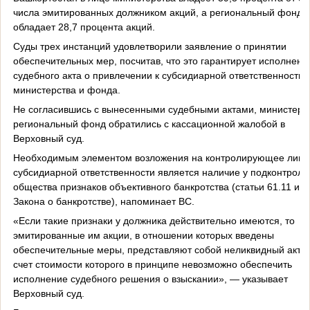
числа эмитированных должником акций, а региональный фонд
обладает 28,7 процента акций.
Суды трех инстанций удовлетворили заявление о принятии
обеспечительных мер, посчитав, что это гарантирует исполнени
судебного акта о привлечении к субсидиарной ответственности
министерства и фонда.
Не согласившись с вынесенными судебными актами, министерст
региональный фонд обратились с кассационной жалобой в
Верховный суд.
Необходимым элементом возложения на контролирующее лицо
субсидиарной ответственности является наличие у подконтроль
общества признаков объективного банкротства (статьи 61.11 и 6
Закона о банкротстве), напоминает ВС.
«Если такие признаки у должника действительно имеются, то
эмитированные им акции, в отношении которых введены
обеспечительные меры, представляют собой неликвидный актив
счет стоимости которого в принципе невозможно обеспечить
исполнение судебного решения о взыскании», — указывает
Верховный суд.