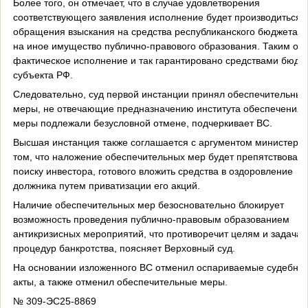
Более того, он отмечает, что в случае удовлетворения
соответствующего заявления исполнение будет производиться 
обращения взыскания на средства республиканского бюджета, а
на иное имущество публично-правового образования. Таким об
фактическое исполнение и так гарантировано средствами бюдж
субъекта РФ.
Следовательно, суд первой инстанции принял обеспечительные
меры, не отвечающие предназначению института обеспечения.
меры подлежали безусловной отмене, подчеркивает ВС.
Высшая инстанция также соглашается с аргументом министерст
том, что наложение обеспечительных мер будет препятствовать
поиску инвестора, готового вложить средства в оздоровление
должника путем приватизации его акций.
Наличие обеспечительных мер безосновательно блокирует
возможность проведения публично-правовым образованием
антикризисных мероприятий, что противоречит целям и задача
процедур банкротства, поясняет Верховный суд.
На основании изложенного ВС отменил оспариваемые судебны
акты, а также отменил обеспечительные меры.
№ 309-ЭС25-8869