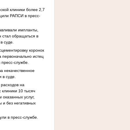
ской клиники более 2,7
бщили РАПСИ в пресс-
навливали импланты,
н стал обращаться в
в суде.
сцементировку коронок
а первоначально истец
 пресс-службе.
за некачественное
 в суде.
 расходов на
 клиники 10 тысяч
 оказанных услуг,
ы и без негативных
ли в пресс-службе.