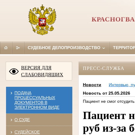
КРАСНОГВА
СУДЕБНОЕ ДЕЛОПРОИЗВОДСТВО
ТЕРРИТО
ВЕРСИЯ ДЛЯ
ПРЕСС-СЛУЖБА
СЛАБОВИДЯЩИХ
Новости
Интервью, п
ПОДАЧА
Новость от 25.05.2026
ПРОЦЕССУАЛЬНЫХ
Пациент не смог отсудить 
ДОКУМЕНТОВ В
ЭЛЕКТРОННОМ ВИДЕ
Пациент н
О СУДЕ
руб из-за 
СУДЕЙСКОЕ