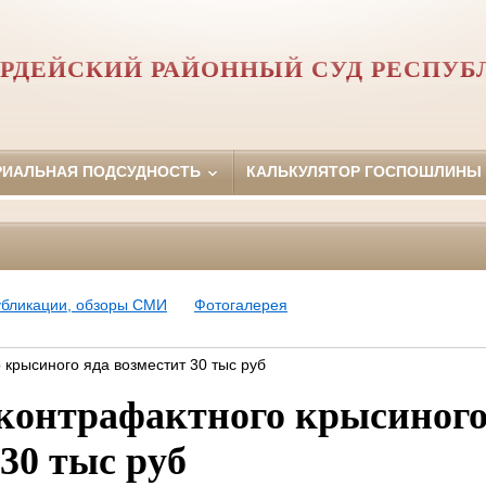
РДЕЙСКИЙ РАЙОННЫЙ СУД РЕСПУБ
РИАЛЬНАЯ ПОДСУДНОСТЬ
КАЛЬКУЛЯТОР ГОСПОШЛИНЫ
убликации, обзоры СМИ
Фотогалерея
крысиного яда возместит 30 тыс руб
контрафактного крысиного
30 тыс руб