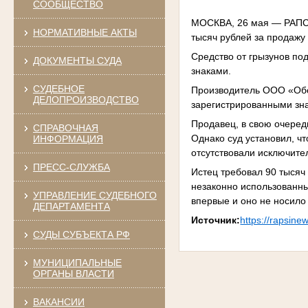
СООБЩЕСТВО
МОСКВА, 26 мая — РАПСИ
НОРМАТИВНЫЕ АКТЫ
тысяч рублей за продажу
Средство от грызунов по
ДОКУМЕНТЫ СУДА
знаками.
СУДЕБНОЕ
Производитель ООО «Обор
ДЕЛОПРОИЗВОДСТВО
зарегистрированными знак
Продавец, в свою очеред
СПРАВОЧНАЯ
Однако суд установил, ч
ИНФОРМАЦИЯ
отсутствовали исключите
ПРЕСС-СЛУЖБА
Истец требовал 90 тысяч
незаконно использованны
УПРАВЛЕНИЕ СУДЕБНОГО
впервые и оно не носило 
ДЕПАРТАМЕНТА
Источник:
https://rapsin
СУДЫ СУБЪЕКТА РФ
МУНИЦИПАЛЬНЫЕ
ОРГАНЫ ВЛАСТИ
ВАКАНСИИ