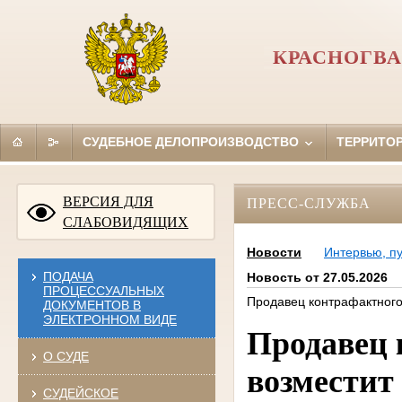
КРАСНОГВА
СУДЕБНОЕ ДЕЛОПРОИЗВОДСТВО
ТЕРРИТО
ВЕРСИЯ ДЛЯ
ПРЕСС-СЛУЖБА
СЛАБОВИДЯЩИХ
Новости
Интервью, п
ПОДАЧА
Новость от 27.05.2026
ПРОЦЕССУАЛЬНЫХ
Продавец контрафактного 
ДОКУМЕНТОВ В
ЭЛЕКТРОННОМ ВИДЕ
Продавец 
О СУДЕ
возместит 
СУДЕЙСКОЕ