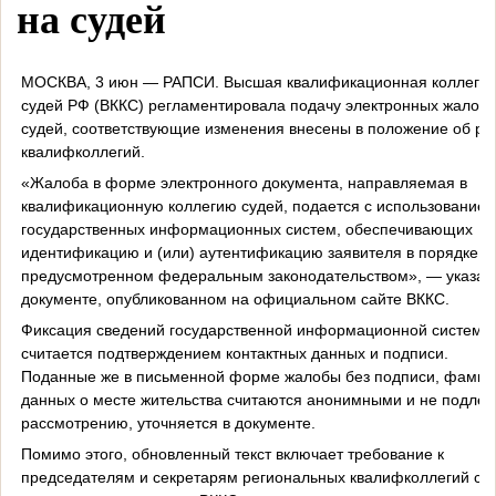
на судей
МОСКВА, 3 июн — РАПСИ. Высшая квалификационная коллеги
судей РФ (ВККС) регламентировала подачу электронных жалоб 
судей, соответствующие изменения внесены в положение об ра
квалифколлегий.
«Жалоба в форме электронного документа, направляемая в
квалификационную коллегию судей, подается с использование
государственных информационных систем, обеспечивающих
идентификацию и (или) аутентификацию заявителя в порядке,
предусмотренном федеральным законодательством», — указан
документе, опубликованном на официальном сайте ВККС.
Фиксация сведений государственной информационной системо
считается подтверждением контактных данных и подписи.
Поданные же в письменной форме жалобы без подписи, фамил
данных о месте жительства считаются анонимными и не подлеж
рассмотрению, уточняется в документе.
Помимо этого, обновленный текст включает требование к
председателям и секретарям региональных квалифколлегий су