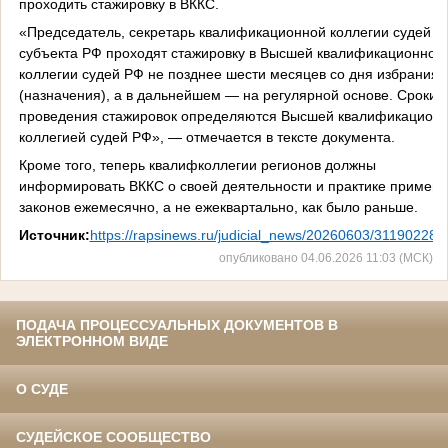
проходить стажировку в ВККС.
«Председатель, секретарь квалификационной коллегии судей
субъекта РФ проходят стажировку в Высшей квалификационной
коллегии судей РФ не позднее шести месяцев со дня избрания
(назначения), а в дальнейшем — на регулярной основе. Сроки
проведения стажировок определяются Высшей квалификацион
коллегией судей РФ», — отмечается в тексте документа.
Кроме того, теперь квалифколлегии регионов должны
информировать ВККС о своей деятельности и практике примен
законов ежемесячно, а не ежеквартально, как было раньше.
Источник:
https://rapsinews.ru/judicial_news/20260603/311902285
опубликовано 04.06.2026 11:03 (МСК)
ПОДАЧА ПРОЦЕССУАЛЬНЫХ ДОКУМЕНТОВ В
ЭЛЕКТРОННОМ ВИДЕ
О СУДЕ
СУДЕЙСКОЕ СООБЩЕСТВО