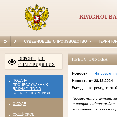
КРАСНОГВА
СУДЕБНОЕ ДЕЛОПРОИЗВОДСТВО
ТЕРРИТО
ВЕРСИЯ ДЛЯ
ПРЕСС-СЛУЖБА
СЛАБОВИДЯЩИХ
Новости
Интервью, п
ПОДАЧА
Новость от 28.12.2024
ПРОЦЕССУАЛЬНЫХ
Выезд на встречку, желты
ДОКУМЕНТОВ В
ЭЛЕКТРОННОМ ВИДЕ
Последует ли штраф за 
телефон подтверждать 
О СУДЕ
вспоминает главные дор
СУДЕЙСКОЕ