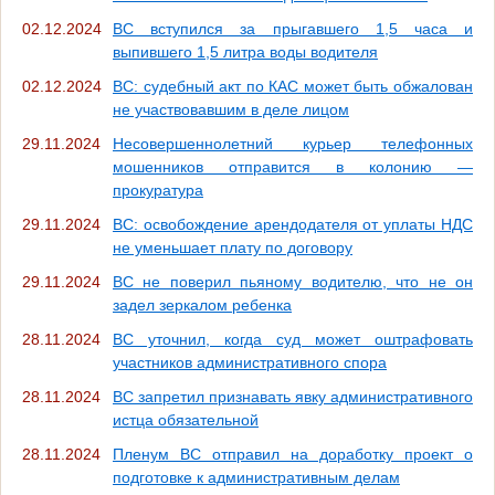
02.12.2024
ВС вступился за прыгавшего 1,5 часа и
выпившего 1,5 литра воды водителя
02.12.2024
ВС: судебный акт по КАС может быть обжалован
не участвовавшим в деле лицом
29.11.2024
Несовершеннолетний курьер телефонных
мошенников отправится в колонию —
прокуратура
29.11.2024
ВС: освобождение арендодателя от уплаты НДС
не уменьшает плату по договору
29.11.2024
ВС не поверил пьяному водителю, что не он
задел зеркалом ребенка
28.11.2024
ВС уточнил, когда суд может оштрафовать
участников административного спора
28.11.2024
ВС запретил признавать явку административного
истца обязательной
28.11.2024
Пленум ВС отправил на доработку проект о
подготовке к административным делам