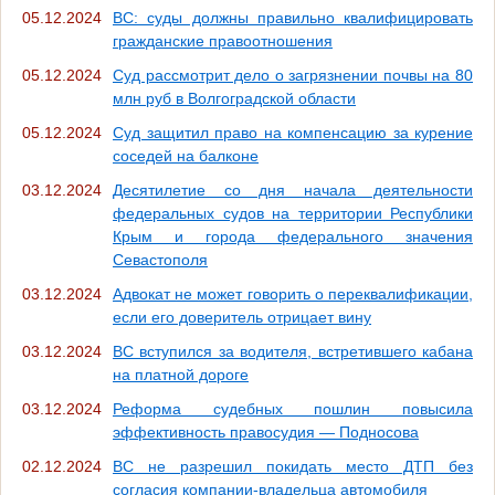
05.12.2024
ВС: суды должны правильно квалифицировать
гражданские правоотношения
05.12.2024
Суд рассмотрит дело о загрязнении почвы на 80
млн руб в Волгоградской области
05.12.2024
Суд защитил право на компенсацию за курение
соседей на балконе
03.12.2024
Десятилетие со дня начала деятельности
федеральных судов на территории Республики
Крым и города федерального значения
Севастополя
03.12.2024
Адвокат не может говорить о переквалификации,
если его доверитель отрицает вину
03.12.2024
ВС вступился за водителя, встретившего кабана
на платной дороге
03.12.2024
Реформа судебных пошлин повысила
эффективность правосудия — Подносова
02.12.2024
ВС не разрешил покидать место ДТП без
согласия компании-владельца автомобиля