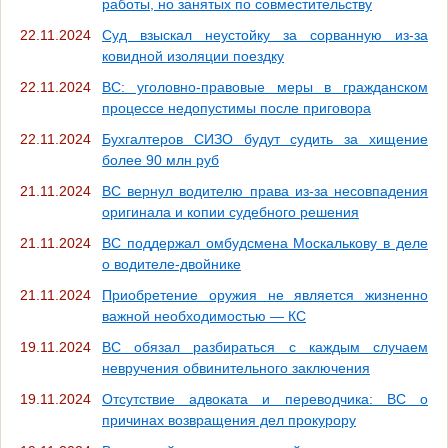
работы, но занятых по совместительству
22.11.2024
Суд взыскал неустойку за сорванную из-за
ковидной изоляции поездку
22.11.2024
ВС: уголовно-правовые меры в гражданском
процессе недопустимы после приговора
22.11.2024
Бухгалтеров СИЗО будут судить за хищение
более 90 млн руб
21.11.2024
ВС вернул водителю права из-за несовпадения
оригинала и копии судебного решения
21.11.2024
ВС поддержал омбудсмена Москалькову в деле
о водителе-двойнике
21.11.2024
Приобретение оружия не является жизненно
важной необходимостью — КС
19.11.2024
ВС обязал разбираться с каждым случаем
невручения обвинительного заключения
19.11.2024
Отсутствие адвоката и переводчика: ВС о
причинах возвращения дел прокурору