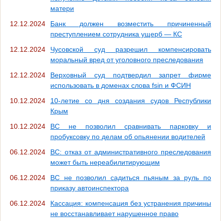
матери
12.12.2024
Банк должен возместить причиненный
преступлением сотрудника ущерб — КС
12.12.2024
Чусовской суд разрешил компенсировать
моральный вред от уголовного преследования
12.12.2024
Верховный суд подтвердил запрет фирме
использовать в доменах слова fsin и ФСИН
10.12.2024
10-летие со дня создания судов Республики
Крым
10.12.2024
ВС не позволил сравнивать парковку и
пробуксовку по делам об опьянении водителей
06.12.2024
ВС: отказ от административного преследования
может быть нереабилитирующим
06.12.2024
ВС не позволил садиться пьяным за руль по
приказу автоинспектора
06.12.2024
Кассация: компенсация без устранения причины
не восстанавливает нарушенное право