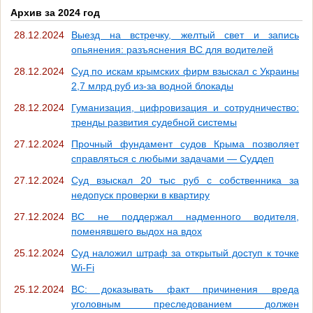
Архив за 2024 год
28.12.2024
Выезд на встречку, желтый свет и запись
опьянения: разъяснения ВС для водителей
28.12.2024
Суд по искам крымских фирм взыскал с Украины
2,7 млрд руб из-за водной блокады
28.12.2024
Гуманизация, цифровизация и сотрудничество:
тренды развития судебной системы
27.12.2024
Прочный фундамент судов Крыма позволяет
справляться с любыми задачами — Суддеп
27.12.2024
Суд взыскал 20 тыс руб с собственника за
недопуск проверки в квартиру
27.12.2024
ВС не поддержал надменного водителя,
поменявшего выдох на вдох
25.12.2024
Суд наложил штраф за открытый доступ к точке
Wi-Fi
25.12.2024
ВС: доказывать факт причинения вреда
уголовным преследованием должен