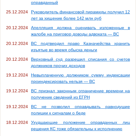
оправданный
25.12.2024
Руководитель финансовой пирамиды получил 12
лет за хищение более 142 млн руб
20.12.2024
Апелляция должна оценивать изложенные в
жалобе на приговор доводы адвоката — ВС
20.12.2024
ВС подтвердил право Казначейства хранить
изъятые во время обыска деньги
20.12.2024
Верховный суд разрешил списания со счетов
должников прочих доходов
19.12.2024
Невыплаченную должником сумму индексации
проиндексировать нельзя — ВС
19.12.2024
ВС признал законным ограничение времени на
получение сведений из ЕГРН
19.12.2024
ВС не позволил оправдывать равнодушие
полиции к сигналам о беде
18.12.2024
Ухудшающие положение оправданных лиц
решения КС тоже обязательны к исполнению