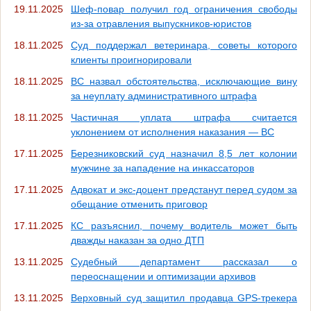
19.11.2025
Шеф-повар получил год ограничения свободы
из-за отравления выпускников-юристов
18.11.2025
Суд поддержал ветеринара, советы которого
клиенты проигнорировали
18.11.2025
ВС назвал обстоятельства, исключающие вину
за неуплату административного штрафа
18.11.2025
Частичная уплата штрафа считается
уклонением от исполнения наказания — ВС
17.11.2025
Березниковский суд назначил 8,5 лет колонии
мужчине за нападение на инкассаторов
17.11.2025
Адвокат и экс-доцент предстанут перед судом за
обещание отменить приговор
17.11.2025
КС разъяснил, почему водитель может быть
дважды наказан за одно ДТП
13.11.2025
Судебный департамент рассказал о
переоснащении и оптимизации архивов
13.11.2025
Верховный суд защитил продавца GPS-трекера