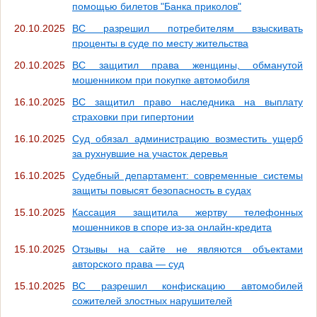
помощью билетов "Банка приколов"
20.10.2025
ВС разрешил потребителям взыскивать
проценты в суде по месту жительства
20.10.2025
ВС защитил права женщины, обманутой
мошенником при покупке автомобиля
16.10.2025
ВС защитил право наследника на выплату
страховки при гипертонии
16.10.2025
Суд обязал администрацию возместить ущерб
за рухнувшие на участок деревья
16.10.2025
Судебный департамент: современные системы
защиты повысят безопасность в судах
15.10.2025
Кассация защитила жертву телефонных
мошенников в споре из-за онлайн-кредита
15.10.2025
Отзывы на сайте не являются объектами
авторского права — суд
15.10.2025
ВС разрешил конфискацию автомобилей
сожителей злостных нарушителей