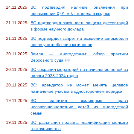
24.11.2025
ВС подтвердил наличие опьянения при
превышении 0,01 мг/л этанола в выдохе
21.11.2025
ВС подтвердил законность защиты диссертаций
в форме научного доклада
21.11.2025
ВС подтвердил запрет на вождение автомобиля
после употребления катинонов
20.11.2025
Земля — многодетным: обзор практики
Верховного суда РФ
20.11.2025
ВС сохранил мораторий на начисление пеней за
налоги 2023-2024 годов
20.11.2025
ВС: арендатор не может менять целевое
назначение участка в одностороннем порядке
19.11.2025
ВС защитил жилищные права
несовершеннолетних детей из многодетной
семьи
19.11.2025
ВС разъяснил правила квалификации мелкого
взяточничества