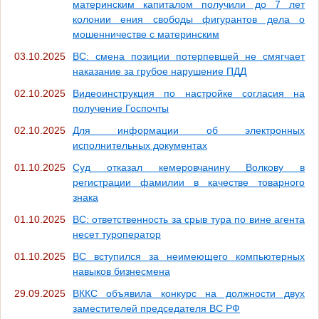
материнским капиталом получили до 7 лет
колонии ения свободы фигурантов дела о
мошенничестве с материнским
03.10.2025
ВС: смена позиции потерпевшей не смягчает
наказание за грубое нарушение ПДД
02.10.2025
Видеоинструкция по настройке согласия на
получение Госпочты
02.10.2025
Для информации об электронных
исполнительных документах
01.10.2025
Суд отказал кемеровчанину Волкову в
регистрации фамилии в качестве товарного
знака
01.10.2025
ВС: ответственность за срыв тура по вине агента
несет туроператор
01.10.2025
ВС вступился за неимеющего компьютерных
навыков бизнесмена
29.09.2025
ВККС объявила конкурс на должности двух
заместителей председателя ВС РФ