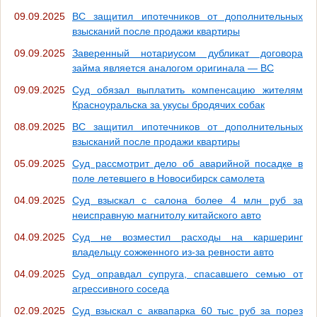
09.09.2025
ВС защитил ипотечников от дополнительных
взысканий после продажи квартиры
09.09.2025
Заверенный нотариусом дубликат договора
займа является аналогом оригинала — ВС
09.09.2025
Суд обязал выплатить компенсацию жителям
Красноуральска за укусы бродячих собак
08.09.2025
ВС защитил ипотечников от дополнительных
взысканий после продажи квартиры
05.09.2025
Суд рассмотрит дело об аварийной посадке в
поле летевшего в Новосибирск самолета
04.09.2025
Суд взыскал с салона более 4 млн руб за
неисправную магнитолу китайского авто
04.09.2025
Суд не возместил расходы на каршеринг
владельцу сожженного из-за ревности авто
04.09.2025
Суд оправдал супруга, спасавшего семью от
агрессивного соседа
02.09.2025
Суд взыскал с аквапарка 60 тыс руб за порез