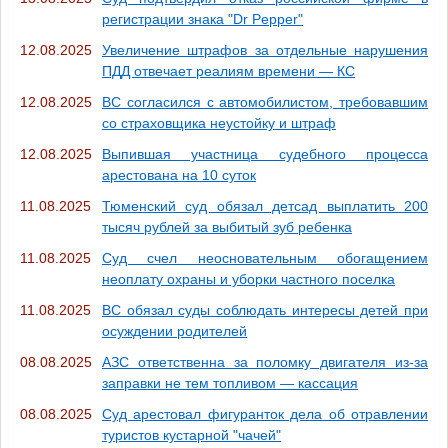
регистрации знака "Dr Pepper"
12.08.2025
Увеличение штрафов за отдельные нарушения
ПДД отвечает реалиям времени — КС
12.08.2025
ВС согласился с автомобилистом, требовавшим
со страховщика неустойку и штраф
12.08.2025
Выпившая участница судебного процесса
арестована на 10 суток
11.08.2025
Тюменский суд обязал детсад выплатить 200
тысяч рублей за выбитый зуб ребенка
11.08.2025
Суд счел неосновательным обогащением
неоплату охраны и уборки частного поселка
11.08.2025
ВС обязал суды соблюдать интересы детей при
осуждении родителей
08.08.2025
АЗС ответственна за поломку двигателя из-за
заправки не тем топливом — кассация
08.08.2025
Суд арестовал фигуранток дела об отравлении
туристов кустарной "чачей"