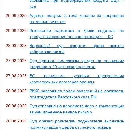
заемщика при подтверждении кредита ЭЦП –
суд
28.08.2025
Адвокат получил 3 года колонии за покушение
на мошенничество
28.08.2025
Выявление наркотика в крови водителя не
требует выяснения его концентрации — КС
28.08.2025
Верховный суд защитил права жертвы
кибермошенников
27.08.2025
Суд признал ничтожным кредит на основании
утерянного 20 лет назад паспорта
27.08.2025
ВС разъяснил условия прекращения
краткосрочных договоров аренды
26.08.2025
ВККС завершила прием заявлений на должность
председателя Верховного суда РФ
26.08.2025
Суд отправил на пересмотр дело о компенсации
за уничтоженное ценное письмо
26.08.2025
Суд обязал родителей поджигателя выплатить
полмиллиарда ущерба от лесного пожара