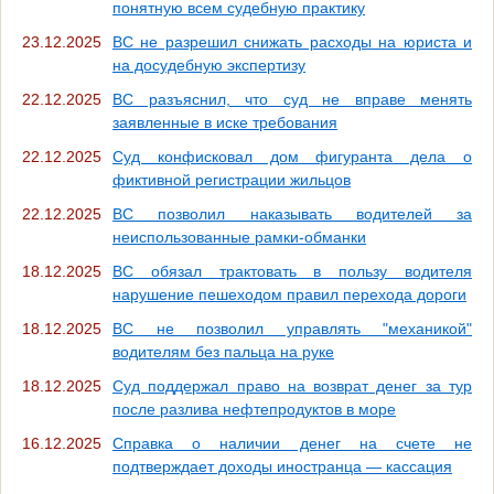
понятную всем судебную практику
23.12.2025
ВС не разрешил снижать расходы на юриста и
на досудебную экспертизу
22.12.2025
ВС разъяснил, что суд не вправе менять
заявленные в иске требования
22.12.2025
Суд конфисковал дом фигуранта дела о
фиктивной регистрации жильцов
22.12.2025
ВС позволил наказывать водителей за
неиспользованные рамки-обманки
18.12.2025
ВС обязал трактовать в пользу водителя
нарушение пешеходом правил перехода дороги
18.12.2025
ВС не позволил управлять "механикой"
водителям без пальца на руке
18.12.2025
Суд поддержал право на возврат денег за тур
после разлива нефтепродуктов в море
16.12.2025
Справка о наличии денег на счете не
подтверждает доходы иностранца — кассация