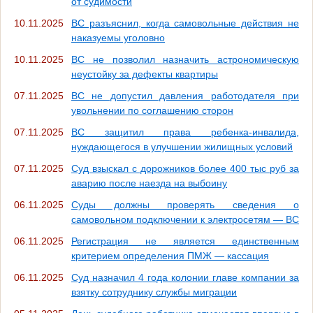
от судимости
10.11.2025
ВС разъяснил, когда самовольные действия не
наказуемы уголовно
10.11.2025
ВС не позволил назначить астрономическую
неустойку за дефекты квартиры
07.11.2025
ВС не допустил давления работодателя при
увольнении по соглашению сторон
07.11.2025
ВС защитил права ребенка-инвалида,
нуждающегося в улучшении жилищных условий
07.11.2025
Суд взыскал с дорожников более 400 тыс руб за
аварию после наезда на выбоину
06.11.2025
Суды должны проверять сведения о
самовольном подключении к электросетям — ВС
06.11.2025
Регистрация не является единственным
критерием определения ПМЖ — кассация
06.11.2025
Суд назначил 4 года колонии главе компании за
взятку сотруднику службы миграции