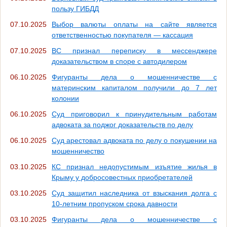
пользу ГИБДД
07.10.2025
Выбор валюты оплаты на сайте является
ответственностью покупателя — кассация
07.10.2025
ВС признал переписку в мессенджере
доказательством в споре с автодилером
06.10.2025
Фигуранты дела о мошенничестве с
материнским капиталом получили до 7 лет
колонии
06.10.2025
Суд приговорил к принудительным работам
адвоката за поджог доказательств по делу
06.10.2025
Суд арестовал адвоката по делу о покушении на
мошенничество
03.10.2025
КС признал недопустимым изъятие жилья в
Крыму у добросовестных приобретателей
03.10.2025
Суд защитил наследника от взыскания долга с
10-летним пропуском срока давности
03.10.2025
Фигуранты дела о мошенничестве с