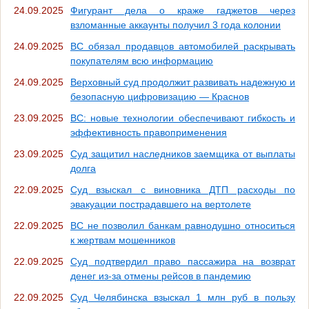
24.09.2025
Фигурант дела о краже гаджетов через
взломанные аккаунты получил 3 года колонии
24.09.2025
ВС обязал продавцов автомобилей раскрывать
покупателям всю информацию
24.09.2025
Верховный суд продолжит развивать надежную и
безопасную цифровизацию — Краснов
23.09.2025
ВС: новые технологии обеспечивают гибкость и
эффективность правоприменения
23.09.2025
Суд защитил наследников заемщика от выплаты
долга
22.09.2025
Суд взыскал с виновника ДТП расходы по
эвакуации пострадавшего на вертолете
22.09.2025
ВС не позволил банкам равнодушно относиться
к жертвам мошенников
22.09.2025
Суд подтвердил право пассажира на возврат
денег из-за отмены рейсов в пандемию
22.09.2025
Суд Челябинска взыскал 1 млн руб в пользу