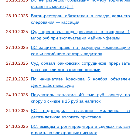
оставлять место ДТП
28.10.2025
Вагон-ресторан обязателен в поезде дальнего
следования — кассация
28.10.2025
Суд арестовал подозреваемых в хищении 1
млрд руб при эксплуатации майнинг-фермы
27.10.2025
ВС защитил право на разумную компенсацию
семьи погибшего от жары водителя
27.10.2025
Суд обязал банковских сотрудников прерывать
разговор клиентов с мошенниками
27.10.2025
По инициативе Краснова 5 ноября объявлен
Днем работника суда
24.10.2025
Покупатель заплатил 40 тыс руб юристу по
спору о скидке в 15 руб за напиток
24.10.2025
ВС подтвердил взыскание миллиона за
десятилетнюю волокиту приставов
24.10.2025
ВС: выводы о роли кредитора в сделках нельзя
строить на электронных письмах