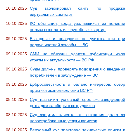
10.10.2025
Суд заблокировал сайты по продаже
виртуальных сим-карт
10.10.2025
КС объяснил, когда уволившихся из полиции
нельзя выселять из служебных квартир
09.10.2025
Выходные и праздники не учитываются при
подаче частной жалобы — ВС
09.10.2025
СМИ не обязаны удалять публикации из-за
утраты их актуальности — ВС РФ
09.10.2025
Суды должны проверять подозрения о введении
потребителей в заблуждение — ВС
09.10.2025
Добросовестность и баланс интересов: обзор
практики экономколлегии ВC РФ
08.10.2025
Суд назначил условный срок экс-заведующей
детсадом за сборы с сотрудников
08.10.2025
Суд защитил клиента от взыскания долга за
невостребованные услуги юристов
08.10.2025
Верховный суд трактовал технические описки в