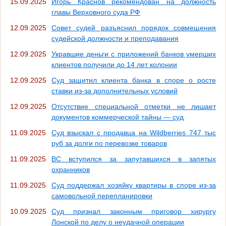
15.09.2025
Игорь Краснов рекомендован на должность
главы Верховного суда РФ
12.09.2025
Совет судей разъяснил порядок совмещения
судейской должности и преподавания
12.09.2025
Укравшие деньги с приложений банков умерших
клиентов получили до 14 лет колонии
12.09.2025
Суд защитил клиента банка в споре о росте
ставки из-за дополнительных условий
12.09.2025
Отсутствие специальной отметки не лишает
документов коммерческой тайны — суд
11.09.2025
Суд взыскал с продавца на Wildberries 747 тыс
руб за долги по перевозке товаров
11.09.2025
ВС вступился за запутавшихся в запятых
охранников
11.09.2025
Суд поддержал хозяйку квартиры в споре из-за
самовольной перепланировки
10.09.2025
Суд признал законным приговор хирургу
Лонской по делу о неудачной операции