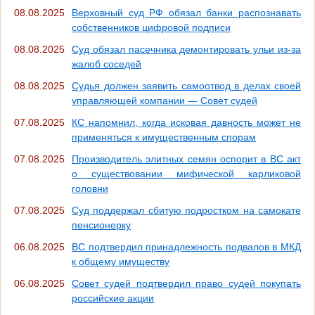
08.08.2025
Верховный суд РФ обязал банки распознавать
собственников цифровой подписи
08.08.2025
Суд обязал пасечника демонтировать ульи из-за
жалоб соседей
08.08.2025
Судья должен заявить самоотвод в делах своей
управляющей компании — Совет судей
07.08.2025
КС напомнил, когда исковая давность может не
применяться к имущественным спорам
07.08.2025
Производитель элитных семян оспорит в ВС акт
о существовании мифической карликовой
головни
07.08.2025
Суд поддержал сбитую подростком на самокате
пенсионерку
06.08.2025
ВС подтвердил принадлежность подвалов в МКД
к общему имуществу
06.08.2025
Совет судей подтвердил право судей покупать
российские акции