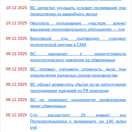
10.12.2025
ВС запретил ухудшать условия проживания при
переселении из аварийного жилья
10.12.2025
Неоплата пользования участком влечет
взыскание неосновательного обогащения — суд
09.12.2025
Верховный суд подтвердил стандарт
политической критики в СМИ
09.12.2025
ВС напомнил о недопустимости
психологического давления на обвиняемых
09.12.2025
ВС призвал учитывать сложность дела при
определении разумных сроков производства
08.12.2025
ВС обязал возместить убытки из-за неполучения
техподдержки ушедшей из РФ компании
08.12.2025
ВС не разрешил надуманную конфискацию
денег обвиняемых
05.12.2025
Суд рассмотрит 20 января иск
Росприроднадзора к водоканалу на 146 млрд
руб