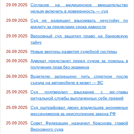
29.09.2025
Согласие на медицинское вмешательство
нельзя включить в доверенность — суд
29.09.2025
Суд не разрешил взыскивать неустойку по
кредиту за пределами срока давности
29.09.2025
Верховный суд защитил право на банковскую
тайну
26.09.2025
Новые векторы развития судебной системы
26.09.2025
Адвокат предстанет перед судом за помощь в
получении прав без экзамена
26.09.2025
Водителю запрещено пить спиртное после
съезда на автомобиле в кювет — ВС
25.09.2025
Суд подтвердил взыскание с экс-главы
ритуальной службы выплаченных себе премий
25.09.2025
Суд оштрафовал двоих владельцев анонимных
мессенджеров за неисполнение закона РФ
25.09.2025
Совет Федерации назначил Краснова главой
Верховного суда