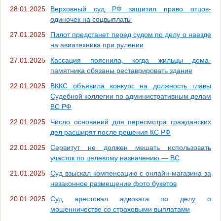
28.01.2025
Верховный суд РФ защитил право отцов-
одиночек на соцвыплаты
27.01.2025
Пилот предстанет перед судом по делу о наезде
на авиатехника при рулении
27.01.2025
Кассация пояснила, когда жильцы дома-
памятника обязаны реставрировать здание
22.01.2025
ВККС объявила конкурс на должность главы
Судебной коллегии по административным делам
ВС РФ
22.01.2025
Число оснований для пересмотра гражданских
дел расширят после решения КС РФ
22.01.2025
Сервитут не должен мешать использовать
участок по целевому назначению — ВС
21.01.2025
Суд взыскал компенсацию с онлайн-магазина за
незаконное размещение фото букетов
20.01.2025
Суд арестовал адвоката по делу о
мошенничестве со страховыми выплатами