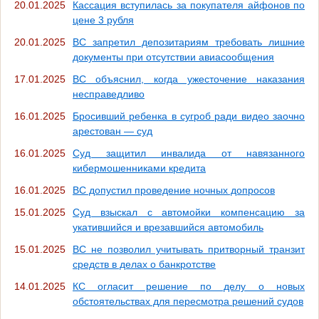
20.01.2025
Кассация вступилась за покупателя айфонов по
цене 3 рубля
20.01.2025
ВС запретил депозитариям требовать лишние
документы при отсутствии авиасообщения
17.01.2025
ВС объяснил, когда ужесточение наказания
несправедливо
16.01.2025
Бросивший ребенка в сугроб ради видео заочно
арестован — суд
16.01.2025
Суд защитил инвалида от навязанного
кибермошенниками кредита
16.01.2025
ВС допустил проведение ночных допросов
15.01.2025
Суд взыскал с автомойки компенсацию за
укатившийся и врезавшийся автомобиль
15.01.2025
ВС не позволил учитывать притворный транзит
средств в делах о банкротстве
14.01.2025
КС огласит решение по делу о новых
обстоятельствах для пересмотра решений судов