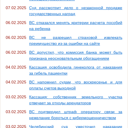
07.02.2025
Суд рассмотрит дело о незаконной продаже
государственных наград
06.02.2025
ВС отказался менять критерии расчета пособий
на ребенка
06.02.2025
ВС не разрешил страховой извлекать
преимущество из-за ошибки на сайте
06.02.2025
ВС допустил, что комиссия банка может быть
признана неосновательным обогащением
04.02.2025
Кассация освободила гинеколога от наказания
за гибель пациентки
04.02.2025
ВС напомнил судам, что воскресенье и для
оплаты счетов выходной
03.02.2025
Кассация: собственник земельного участка
отвечает за отходы арендаторов
03.02.2025
ВС подтвердил штраф оператору связи за
нежелание бороться с кибермошенничеством
03.02.2025
Челябинский суд ужесточил наказание