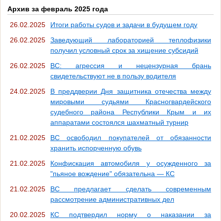
Архив за февраль 2025 года
26.02.2025
Итоги работы судов и задачи в будущем году
26.02.2025
Заведующий лабораторией теплофизики
получил условный срок за хищение субсидий
26.02.2025
ВС: агрессия и нецензурная брань
свидетельствуют не в пользу водителя
24.02.2025
В преддверии Дня защитника отечества между
мировыми судьями Красногвардейского
судебного района Республики Крым и их
аппаратами состоялся шахматный турнир
21.02.2025
ВС освободил покупателей от обязанности
хранить испорченную обувь
21.02.2025
Конфискация автомобиля у осужденного за
"пьяное вождение" обязательна — КС
21.02.2025
ВС предлагает сделать современным
рассмотрение административных дел
20.02.2025
КС подтвердил норму о наказании за