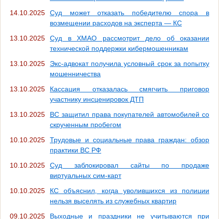
14.10.2025
Суд может отказать победителю спора в
возмещении расходов на эксперта — КС
13.10.2025
Суд в ХМАО рассмотрит дело об оказании
технической поддержки кибермошенникам
13.10.2025
Экс-адвокат получила условный срок за попытку
мошенничества
13.10.2025
Кассация отказалась смягчить приговор
участнику инсценировок ДТП
13.10.2025
ВС защитил права покупателей автомобилей со
скрученным пробегом
10.10.2025
Трудовые и социальные права граждан: обзор
практики ВC РФ
10.10.2025
Суд заблокировал сайты по продаже
виртуальных сим-карт
10.10.2025
КС объяснил, когда уволившихся из полиции
нельзя выселять из служебных квартир
09.10.2025
Выходные и праздники не учитываются при