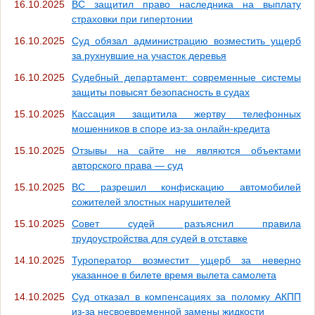
16.10.2025
ВС защитил право наследника на выплату
страховки при гипертонии
16.10.2025
Суд обязал администрацию возместить ущерб
за рухнувшие на участок деревья
16.10.2025
Судебный департамент: современные системы
защиты повысят безопасность в судах
15.10.2025
Кассация защитила жертву телефонных
мошенников в споре из-за онлайн-кредита
15.10.2025
Отзывы на сайте не являются объектами
авторского права — суд
15.10.2025
ВС разрешил конфискацию автомобилей
сожителей злостных нарушителей
15.10.2025
Совет судей разъяснил правила
трудоустройства для судей в отставке
14.10.2025
Туроператор возместит ущерб за неверно
указанное в билете время вылета самолета
14.10.2025
Суд отказал в компенсациях за поломку АКПП
из-за несвоевременной замены жидкости