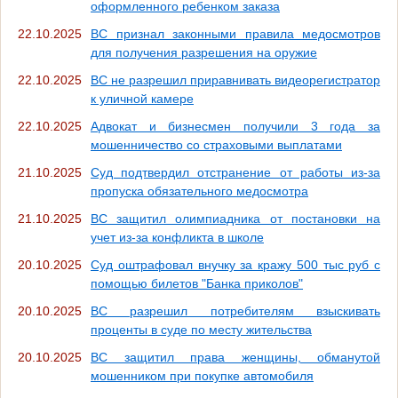
оформленного ребенком заказа
22.10.2025
ВС признал законными правила медосмотров
для получения разрешения на оружие
22.10.2025
ВС не разрешил приравнивать видеорегистратор
к уличной камере
22.10.2025
Адвокат и бизнесмен получили 3 года за
мошенничество со страховыми выплатами
21.10.2025
Суд подтвердил отстранение от работы из-за
пропуска обязательного медосмотра
21.10.2025
ВС защитил олимпиадника от постановки на
учет из-за конфликта в школе
20.10.2025
Суд оштрафовал внучку за кражу 500 тыс руб с
помощью билетов "Банка приколов"
20.10.2025
ВС разрешил потребителям взыскивать
проценты в суде по месту жительства
20.10.2025
ВС защитил права женщины, обманутой
мошенником при покупке автомобиля