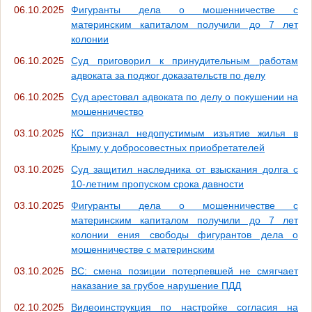
06.10.2025
Фигуранты дела о мошенничестве с
материнским капиталом получили до 7 лет
колонии
06.10.2025
Суд приговорил к принудительным работам
адвоката за поджог доказательств по делу
06.10.2025
Суд арестовал адвоката по делу о покушении на
мошенничество
03.10.2025
КС признал недопустимым изъятие жилья в
Крыму у добросовестных приобретателей
03.10.2025
Суд защитил наследника от взыскания долга с
10-летним пропуском срока давности
03.10.2025
Фигуранты дела о мошенничестве с
материнским капиталом получили до 7 лет
колонии ения свободы фигурантов дела о
мошенничестве с материнским
03.10.2025
ВС: смена позиции потерпевшей не смягчает
наказание за грубое нарушение ПДД
02.10.2025
Видеоинструкция по настройке согласия на