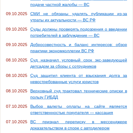
подаче частной жалобы — ВС
09.10.2025
СМИ не обязаны удалять публикации из-за
утраты их актуальности — ВС РФ
09.10.2025
Суды должны проверять подозрения о введении
потребителей в заблуждение — ВС
09.10.2025
Добросовестность и баланс интересов: обзор
практики экономколлегии ВC РФ
08.10.2025
Суд назначил условный срок экс-заведующей
детсадом за сборы с сотрудников
08.10.2025
Суд защитил клиента от взыскания долга за
невостребованные услуги юристов
08.10.2025
Верховный суд трактовал технические описки в
пользу ГИБДД
07.10.2025
Выбор валюты оплаты на сайте является
ответственностью покупателя — кассация
07.10.2025
ВС признал переписку в мессенджере
доказательством в споре с автодилером