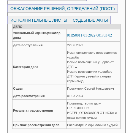
ОБЖАЛОВАНИЕ РЕШЕНИЙ, ОПРЕДЕЛЕНИЙ (ПОСТ.)
ИСПОЛНИТЕЛЬНЫЕ ЛИСТЫ
СУДЕБНЫЕ АКТЫ
ДЕЛО
Уникальный идентификатор
91RS0011-01-2022-001763-02
дела
Дата поступления
22.06.2022
Иски, связанные с возмещением
ущерба →
Иски о возмещении ущерба от
Категория дела
ДТП →
Иски о возмещении ущерба от
ДТП (кроме увечий и смерти
кормильца)
Судья
Проскурня Сергей Николаевич
Дата рассмотрения
01.03.2024
Производство по делу
ПРЕКРАЩЕНО
Результат рассмотрения
ИСТЕЦ ОТКАЗАЛСЯ ОТ ИСКА и
отказ принят судом
Признак рассмотрения дела
Рассмотрено единолично судьей