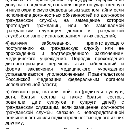
допуска к сведениям, составляющим государственную
и иную охраняемую федеральным законом тайну, если
исполнение должностных обязанностей по должности
гражданской службы, на замещение которой
претендует гражданин, или по замещаемой
гражданским служащим должности гражданской
службы связано с использованием таких сведений;
4)наличия заболевания, препятствующего
поступлению на гражданскую службу или ее
прохождению и подтвержденного заключением
медицинского учреждения. Порядок прохождения
диспансеризации, перечень таких заболеваний и
форма заключения медицинского учреждения
устанавливаются уполномоченным Правительством
Российской Федерации федеральным органом
исполнительной власти;
5) близкого родства или свойства (родители, супруги,
дети, братья, сестры, а также братья, сестры,
родители, дети супругов и супруги детей) с
гражданским служащим, если замещение должности
гражданской службы связано с непосредственной
подчиненностью или подконтрольностью одного из них
другому;