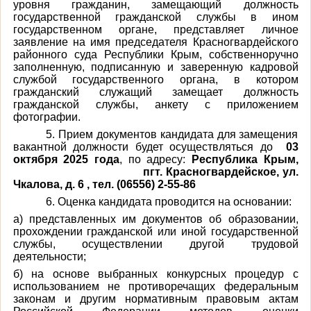
уровня гражданин, замещающий должность
государственной гражданской службы в ином
государственном органе, представляет личное
заявление на имя председателя Красногвардейского
районного суда Республики Крым, собственноручно
заполненную, подписанную и заверенную кадровой
службой государственного органа, в котором
гражданский служащий замещает должность
гражданской службы, анкету с приложением
фотографии.
5. Прием документов кандидата для замещения
вакантной должности будет осуществляться до
03
октября
2025 года
, по адресу:
Республика Крым,
пгт. Красногвардейское, ул.
Чкалова, д. 6 , тел. (06556) 2-55-86
6. Оценка кандидата проводится на основании:
а) представленных им документов об образовании,
прохождении гражданской или иной государственной
службы, осуществлении другой трудовой
деятельности;
б) на основе выбранных конкурсных процедур с
использованием не противоречащих федеральным
законам и другим нормативным правовым актам