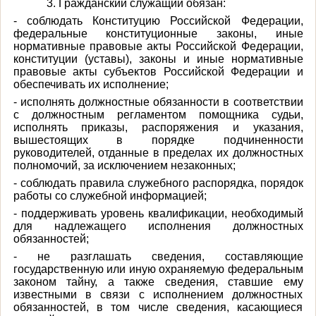
3. Гражданский служащий обязан:
- соблюдать Конституцию Российской Федерации,
федеральные конституционные законы, иные
нормативные правовые акты Российской Федерации,
конституции (уставы), законы и иные нормативные
правовые акты субъектов Российской Федерации и
обеспечивать их исполнение;
- исполнять должностные обязанности в соответствии
с должностным регламентом помощника судьи,
исполнять приказы, распоряжения и указания,
вышестоящих в порядке подчиненности
руководителей, отданные в пределах их должностных
полномочий, за исключением незаконных;
- соблюдать правила служебного распорядка, порядок
работы со служебной информацией;
- поддерживать уровень квалификации, необходимый
для надлежащего исполнения должностных
обязанностей;
- не разглашать сведения, составляющие
государственную или иную охраняемую федеральным
законом тайну, а также сведения, ставшие ему
известными в связи с исполнением должностных
обязанностей, в том числе сведения, касающиеся