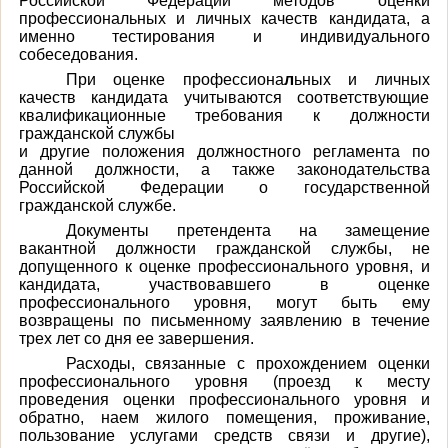
Российской Федерации методов оценки
профессиональных и личных качеств кандидата, а
именно тестирования и индивидуального
собеседования.
При оценке профессиона
л
ьных и личных
качеств кандидата учитываются соответствующие
квалификационные требования к должности
гражданской службы
и другие положения должностного регламента по
данной должности, а также законодательства
Российской Федерации о государственной
гражданской службе.
Документы претендента на замещение
вакантной должности гражданской службы, не
допущенного к оценке профессионального уровня, и
кандидата, участвовавшего в оценке
профессионального уровня, могут быть ему
возвращены по письменному заявлению в течение
трех лет со дня ее завершения.
Расходы, связанные с прохождением оценки
профессионального уровня (проезд к месту
проведения оценки профессионального уровня и
обратно, наем жилого помещения, проживание,
пользование услугами средств связи и другие),