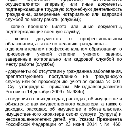
осуществляется впервые) или иные документы,
подтверждающие трудовую (служебную) деятельность
гражданина, заверенные нотариально или кадровой
службой по месту работы (службы);
- копию военного билета или иные документы,
подтверждающие военную службу;
- копию документов о профессиональном
образовании, а также по желанию гражданина –
о дополнительном профессиональном образовании, о
присвоении ученой степени, ученого звания,
заверенные нотариально или кадровой службой по
месту работы (службы);
- документы об отсутствии у гражданина заболевания,
препятствующего поступлению на гражданскую
службу или ее прохождению (учётная форма № 001-
ГС/у утверждена приказом Минздравсоцразвития
России от 14 декабря 2009 г. № 984н);
- сведения о своих доходах, расходах, об имуществе и
обязательствах имущественного характера, а также о
доходах, расходах, об имуществе и обязательствах
имущественного характера своих супруги (супруга) и
несовершеннолетних детей, утв. Указом Президента
Российской Федерации от 23 июня 2014 г. № 460,