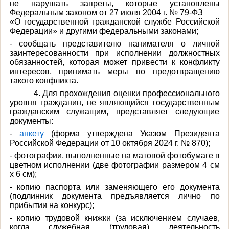
не нарушать запреты, которые установлены
Федеральным законом от 27 июля 2004 г. № 79-ФЗ
«О государственной гражданской службе Российской
Федерации» и другими федеральными законами;
- сообщать представителю нанимателя о личной
заинтересованности при исполнении должностных
обязанностей, которая может привести к конфликту
интересов, принимать меры по предотвращению
такого конфликта.
4.
Для прохождения оценки профессионального
уровня гражданин, не являющийся государственным
гражданским служащим, представляет следующие
документы:
-
анкету
(форма утверждена Указом Президента
Российской Федерации от 10 октября 2024 г. № 870);
- фотографии, выполненные на матовой фотобумаге в
цветном исполнении (две фотографии размером 4 см
x 6 см);
- копию паспорта или заменяющего его документа
(подлинник документа предъявляется лично по
прибытии на конкурс);
- копию трудовой книжки (за исключением случаев,
когда служебная (трудовая) деятельность