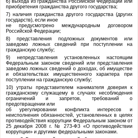
6) выхода из гражданства Российской Федерации или
приобретения гражданства другого государства;
7) наличия гражданства другого государства (других
государств), если иное
не предусмотрено международным договором
Российской Федерации;
8) представления подложных документов или
заведомо ложных сведений при поступлении на
гражданскую службу;
9) непредставления установленных настоящим
Федеральным законом сведений или представления
заведомо ложных сведений о доходах, об имуществе
и обязательствах имущественного характера при
поступлении на гражданскую службу;
10) утраты представителем нанимателя доверия к
гражданскому служащему в случаях несоблюдения
ограничений и запретов, требований о
предотвращении или
об урегулировании конфликта интересов и
неисполнения обязанностей, установленных в целях
противодействия коррупции Федеральным законом от
25 декабря 2008 г. № 273-ФЗ «О противодействии
коррупции» и другими федеральными законами.